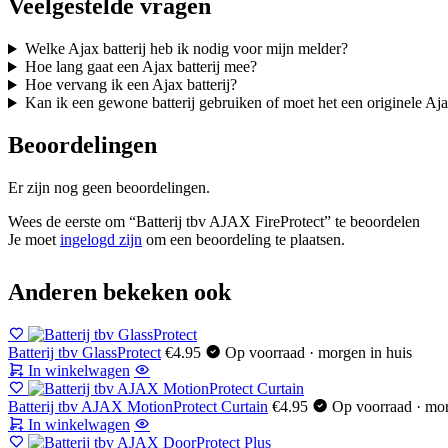
Veelgestelde vragen
Welke Ajax batterij heb ik nodig voor mijn melder?
Hoe lang gaat een Ajax batterij mee?
Hoe vervang ik een Ajax batterij?
Kan ik een gewone batterij gebruiken of moet het een originele Ajax
Beoordelingen
Er zijn nog geen beoordelingen.
Wees de eerste om “Batterij tbv AJAX FireProtect” te beoordelen
Je moet
ingelogd zijn
om een beoordeling te plaatsen.
Anderen bekeken ook
Batterij tbv GlassProtect
€
4.95
Op voorraad · morgen in huis
In winkelwagen
Batterij tbv AJAX MotionProtect Curtain
€
4.95
Op voorraad · mor
In winkelwagen