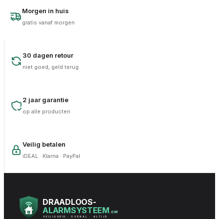
Morgen in huis
gratis vanaf morgen
30 dagen retour
niet goed, geld terug
2 jaar garantie
op alle producten
Veilig betalen
iDEAL · Klarna · PayPal
DRAADLOOS-
ALARMSYSTEEM
.com
VEILIGHEID · OVERAL · ALTIJD