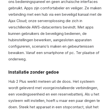
ons bedieningspaneel en geen archaïsche interfaces
gebruikt. Apps zijn comfortabeler en veiliger. Ze maken
verbinding met een hub via een beveiligd kanaal met de
Ajax Cloud; onze serveroplossing die zich in
verschillende AWS-datacenters bevindt. Met apps
kunnen gebruikers de beveiliging bedienen, de
hubinstellingen bewerken, aangesloten apparaten
configureren, scenario’s maken en gebeurtenissen
bewaken. Vanaf een smartphone of pc. Ter plaatse of
onderweg.
Installatie zonder gedoe
Hub 2 Plus werkt meteen uit de doos. Het systeem
wordt geleverd met voorgeïnstalleerde verbindingen,
een voedingseenheid en een reservebatterij. Als u het
systeem wilt instellen, hoeft u maar een paar dingen te
doen. Steek het apparaat in een stopcontact, sluit het