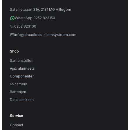
Satellietbaan 31A, 2181 MG Hillegom
WhatsApp 0252 823150
0252 823100
info@draadloos-alarmsysteem.com
Shop
Samenstellen
Ajax alarmsets
Componenten
IP-camera
Batterijen
Data-simkaart
Service
Contact