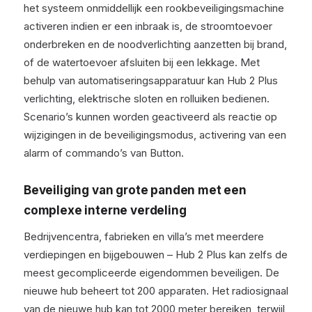
het systeem onmiddellijk een rookbeveiligingsmachine
activeren indien er een inbraak is, de stroomtoevoer
onderbreken en de noodverlichting aanzetten bij brand,
of de watertoevoer afsluiten bij een lekkage. Met
behulp van automatiseringsapparatuur kan Hub 2 Plus
verlichting, elektrische sloten en rolluiken bedienen.
Scenario’s kunnen worden geactiveerd als reactie op
wijzigingen in de beveiligingsmodus, activering van een
alarm of commando’s van Button.
Beveiliging van grote panden met een
complexe interne verdeling
Bedrijvencentra, fabrieken en villa’s met meerdere
verdiepingen en bijgebouwen – Hub 2 Plus kan zelfs de
meest gecompliceerde eigendommen beveiligen. De
nieuwe hub beheert tot 200 apparaten. Het radiosignaal
van de nieuwe hub kan tot 2000 meter bereiken, terwijl