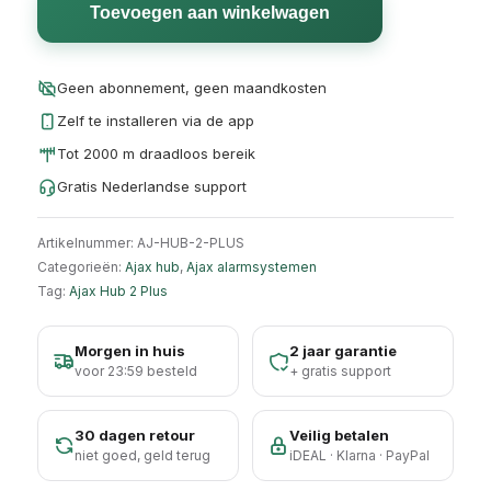
Toevoegen aan winkelwagen
Geen abonnement, geen maandkosten
Zelf te installeren via de app
Tot 2000 m draadloos bereik
Gratis Nederlandse support
Artikelnummer:
AJ-HUB-2-PLUS
Categorieën:
Ajax hub
,
Ajax alarmsystemen
Tag:
Ajax Hub 2 Plus
Morgen in huis
2 jaar garantie
voor 23:59 besteld
+ gratis support
30 dagen retour
Veilig betalen
niet goed, geld terug
iDEAL · Klarna · PayPal