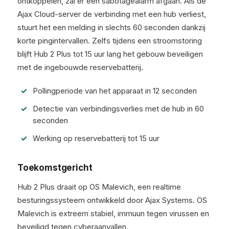
ontkoppelen, zal er een sabotagealarm afgaan. Als de
Ajax Cloud-server de verbinding met een hub verliest,
stuurt het een melding in slechts 60 seconden dankzij
korte pingintervallen. Zelfs tijdens een stroomstoring
blijft Hub 2 Plus tot 15 uur lang het gebouw beveiligen
met de ingebouwde reservebatterij.
Pollingperiode van het apparaat in 12 seconden
Detectie van verbindingsverlies met de hub in 60
seconden
Werking op reservebatterij tot 15 uur
Toekomstgericht
Hub 2 Plus draait op OS Malevich, een realtime
besturingssysteem ontwikkeld door Ajax Systems. OS
Malevich is extreem stabiel, immuun tegen virussen en
beveiligd tegen cyberaanvallen.