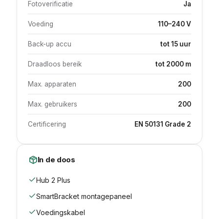
Fotoverificatie
Ja
Voeding
110–240 V
Back-up accu
tot 15 uur
Draadloos bereik
tot 2000 m
Max. apparaten
200
Max. gebruikers
200
Certificering
EN 50131 Grade 2
In de doos
Hub 2 Plus
SmartBracket montagepaneel
Voedingskabel