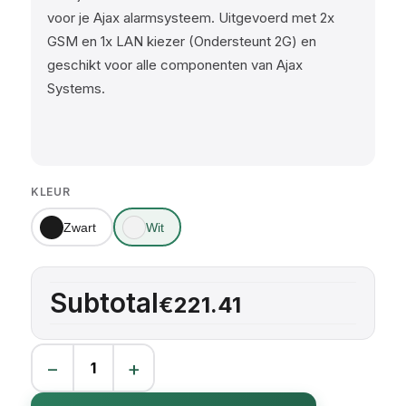
voor je Ajax alarmsysteem. Uitgevoerd met 2x
GSM en 1x LAN kiezer (Ondersteunt 2G) en
geschikt voor alle componenten van Ajax
Systems.
KLEUR
Zwart
Wit
Subtotal
€221.41
−
+
AJAX Hub 2 aantal