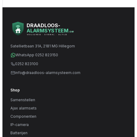
DRAADLOOS-
ALARMSYSTEEM
.com
VEILIGHEID · OVERAL · ALTIJD
Satellietbaan 31A, 2181 MG Hillegom
WhatsApp 0252 823150
0252 823100
info@draadloos-alarmsysteem.com
Shop
Samenstellen
Ajax alarmsets
Componenten
IP-camera
Batterijen