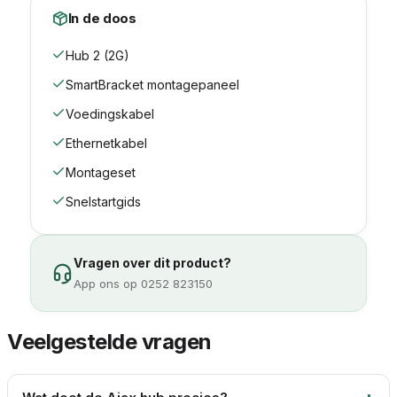
In de doos
Hub 2 (2G)
SmartBracket montagepaneel
Voedingskabel
Ethernetkabel
Montageset
Snelstartgids
Vragen over dit product?
App ons op 0252 823150
Veelgestelde vragen