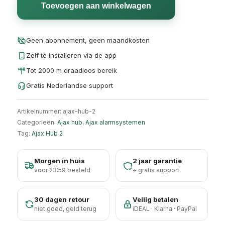
Toevoegen aan winkelwagen
Geen abonnement, geen maandkosten
Zelf te installeren via de app
Tot 2000 m draadloos bereik
Gratis Nederlandse support
Artikelnummer:
ajax-hub-2
Categorieën:
Ajax hub
,
Ajax alarmsystemen
Tag:
Ajax Hub 2
Morgen in huis
2 jaar garantie
voor 23:59 besteld
+ gratis support
30 dagen retour
Veilig betalen
niet goed, geld terug
iDEAL · Klarna · PayPal