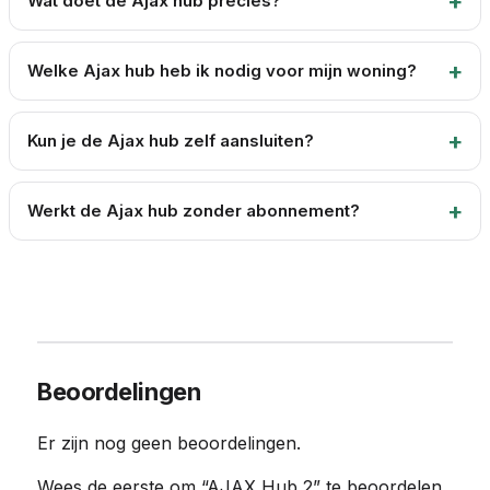
Wat doet de Ajax hub precies?
Welke Ajax hub heb ik nodig voor mijn woning?
Kun je de Ajax hub zelf aansluiten?
Werkt de Ajax hub zonder abonnement?
Beoordelingen
Er zijn nog geen beoordelingen.
Wees de eerste om “AJAX Hub 2” te beoordelen