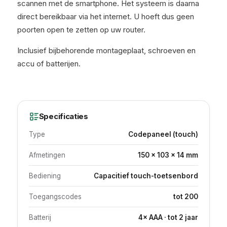
scannen met de smartphone. Het systeem is daarna
direct bereikbaar via het internet. U hoeft dus geen
poorten open te zetten op uw router.
Inclusief bijbehorende montageplaat, schroeven en
accu of batterijen.
Specificaties
Type
Codepaneel (touch)
Afmetingen
150 × 103 × 14 mm
Bediening
Capacitief touch-toetsenbord
Toegangscodes
tot 200
Batterij
4× AAA · tot 2 jaar