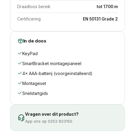
Draadloos bereik
tot 1700 m
Certificering
EN 50131 Grade 2
In de doos
KeyPad
SmartBracket montagepaneel
4× AAA-batterij (voorgeïnstalleerd)
Montageset
Snelstartgids
Vragen over dit product?
App ons op 0252 823150