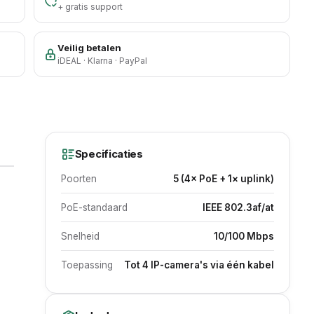
+ gratis support
Veilig betalen
iDEAL · Klarna · PayPal
Specificaties
Poorten
5 (4× PoE + 1× uplink)
PoE-standaard
IEEE 802.3af/at
Snelheid
10/100 Mbps
Toepassing
Tot 4 IP-camera's via één kabel