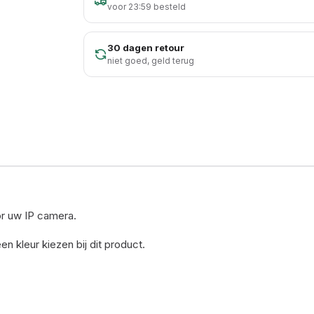
voor 23:59 besteld
30 dagen retour
niet goed, geld terug
or uw IP camera.
n kleur kiezen bij dit product.