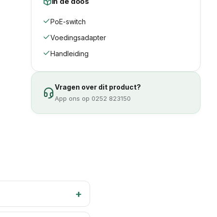
In de doos
PoE-switch
Voedingsadapter
Handleiding
Vragen over dit product?
App ons op 0252 823150