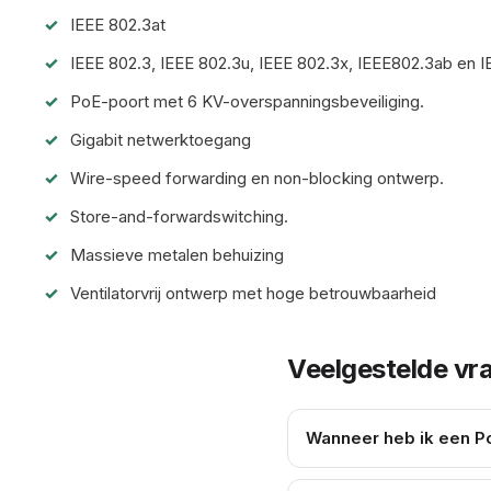
IEEE 802.3at
IEEE 802.3, IEEE 802.3u, IEEE 802.3x, IEEE802.3ab en 
PoE-poort met 6 KV-overspanningsbeveiliging.
Gigabit netwerktoegang
Wire-speed forwarding en non-blocking ontwerp.
Store-and-forwardswitching.
Massieve metalen behuizing
Ventilatorvrij ontwerp met hoge betrouwbaarheid
Veelgestelde vr
Wanneer heb ik een Po