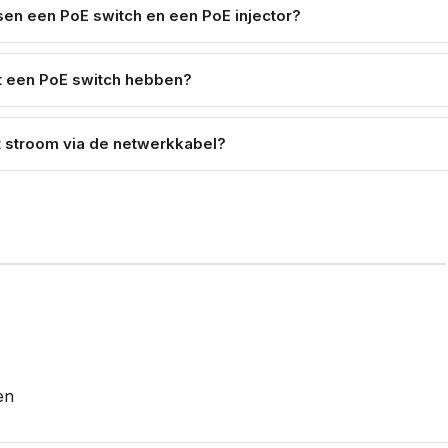
ssen een PoE switch en een PoE injector?
 een PoE switch hebben?
t stroom via de netwerkkabel?
en