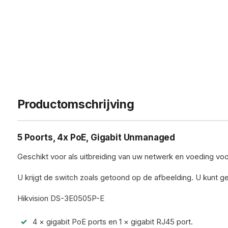
Productomschrijving
5 Poorts, 4x PoE, Gigabit Unmanaged
Geschikt voor als uitbreiding van uw netwerk en voeding vo
U krijgt de switch zoals getoond op de afbeelding. U kunt gee
Hikvision DS-3E0505P-E
4 × gigabit PoE ports en 1 × gigabit RJ45 port.