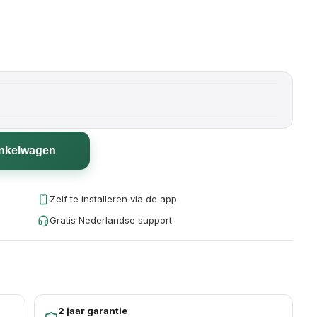
inkelwagen
Zelf te installeren via de app
Gratis Nederlandse support
2 jaar garantie