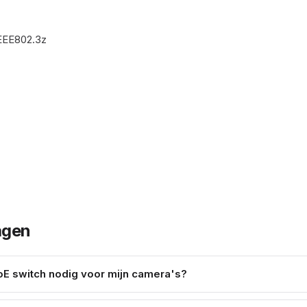
IEEE802.3z
agen
E switch nodig voor mijn camera's?