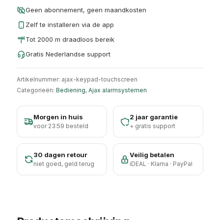
Geen abonnement, geen maandkosten
Zelf te installeren via de app
Tot 2000 m draadloos bereik
Gratis Nederlandse support
Artikelnummer:
ajax-keypad-touchscreen
Categorieën:
Bediening
,
Ajax alarmsystemen
Morgen in huis
2 jaar garantie
voor 23:59 besteld
+ gratis support
30 dagen retour
Veilig betalen
niet goed, geld terug
iDEAL · Klarna · PayPal