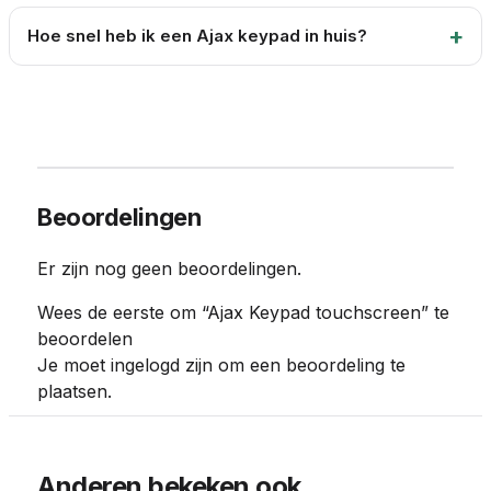
Hoe snel heb ik een Ajax keypad in huis?
Beoordelingen
Er zijn nog geen beoordelingen.
Wees de eerste om “Ajax Keypad touchscreen” te
beoordelen
Je moet
ingelogd zijn
om een beoordeling te
plaatsen.
Anderen bekeken ook