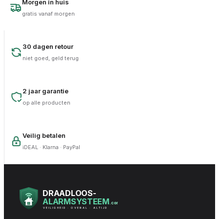
Morgen in huis
gratis vanaf morgen
30 dagen retour
niet goed, geld terug
2 jaar garantie
op alle producten
Veilig betalen
iDEAL · Klarna · PayPal
DRAADLOOS-
ALARMSYSTEEM
.com
VEILIGHEID · OVERAL · ALTIJD