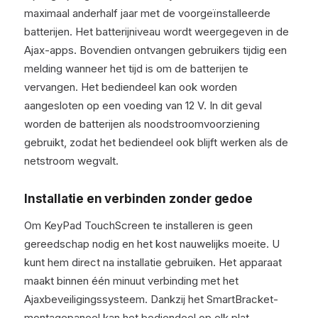
maximaal anderhalf jaar met de voorgeïnstalleerde
batterijen. Het batterijniveau wordt weergegeven in de
Ajax-apps. Bovendien ontvangen gebruikers tijdig een
melding wanneer het tijd is om de batterijen te
vervangen. Het bediendeel kan ook worden
aangesloten op een voeding van 12 V. In dit geval
worden de batterijen als noodstroomvoorziening
gebruikt, zodat het bediendeel ook blijft werken als de
netstroom wegvalt.
Installatie en verbinden zonder gedoe
Om KeyPad TouchScreen te installeren is geen
gereedschap nodig en het kost nauwelijks moeite. U
kunt hem direct na installatie gebruiken. Het apparaat
maakt binnen één minuut verbinding met het
Ajaxbeveiligingssysteem. Dankzij het SmartBracket-
montagepaneel kan het bediendeel op elk plat