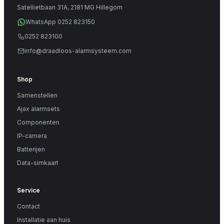
Satellietbaan 31A, 2181 MG Hillegom
WhatsApp 0252 823150
0252 823100
info@draadloos-alarmsysteem.com
Shop
Samenstellen
Ajax alarmsets
Componenten
IP-camera
Batterijen
Data-simkaart
Service
Contact
Installatie aan huis