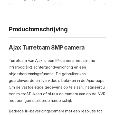
Productomschrijving
Ajax Turretcam 8MP camera
Turretcam van Ajax is een IP-camera met slimme
infrarood (IR) achtergrondverlichting en een
objectherkenningsfunctie. De gebruiker kan
gearchiveerde en live video’s bekijken in de Ajax-apps.
Om de vastgelegde gegevens op te slaan, installeert u
een microSD-kaart of sluit u de camera aan op de NVR
met een geïnstalleerde harde schijf.
Bedrade IP-beveiligingscamera met een resolutie tot