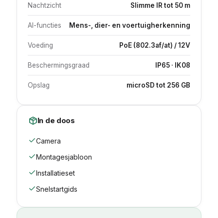
Nachtzicht
Slimme IR tot 50 m
AI-functies
Mens-, dier- en voertuigherkenning
Voeding
PoE (802.3af/at) / 12V
Beschermingsgraad
IP65 · IK08
Opslag
microSD tot 256 GB
In de doos
Camera
Montagesjabloon
Installatieset
Snelstartgids