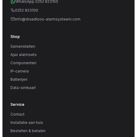
WhatsApp 0252 823150
0252 823100
info@draadloos-alarmsysteem.com
Shop
Samenstellen
Ajax alarmsets
Componenten
IP-camera
Batterijen
Data-simkaart
Service
Contact
Installatie aan huis
Bestellen & betalen