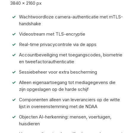
3840 × 2160 px
Wachtwoordloze camera-authenticatie met mTLS-
handshake
Videostream met TLS-encryptie
Real-time privacycontrole via de apps
Accountbeveiliging met toegangscodes, biometrie
en tweefactorauthenticatie
Sessiebeheer voor extra bescherming
Alleen eigenaartoegang tot mediagegevens die
zijn opgeslagen op de harde schijf
Componenten alleen van leveranciers op de witte
lijst in overeenstemming met de NDAA
Objecten AI-herkenning: mensen, voertuigen,
huisdieren