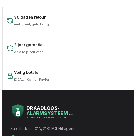
30 dagen retour
niet goed, geld terug
2 jaar garantie
op alle producten
Veilig betalen
iDEAL · Klarna · PayPal
DRAADLOOS-
ALARMSYSTEEM
.com
VEILIGHEID · OVERAL · ALTIJD
Satellietbaan 31A, 2181 MG Hillegom