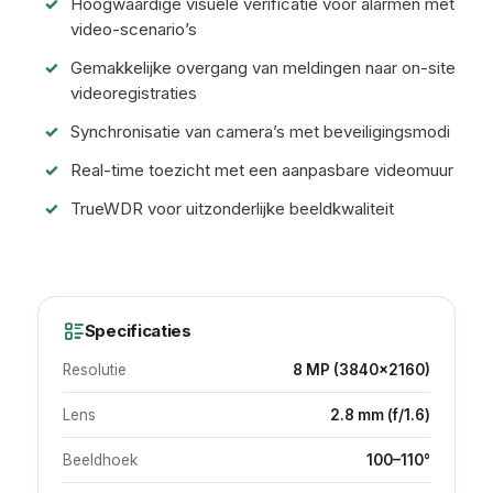
Hoogwaardige visuele verificatie voor alarmen met
video-scenario’s
Gemakkelijke overgang van meldingen naar on-site
videoregistraties
Synchronisatie van camera’s met beveiligingsmodi
Real-time toezicht met een aanpasbare videomuur
TrueWDR voor uitzonderlijke beeldkwaliteit
Specificaties
Resolutie
8 MP (3840×2160)
Lens
2.8 mm (f/1.6)
Beeldhoek
100–110°