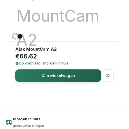
Ajax MountCam A2
€
66.62
Op voorraad · morgen in huis
In winkelwagen
Morgen in huis
gratis vanaf morgen