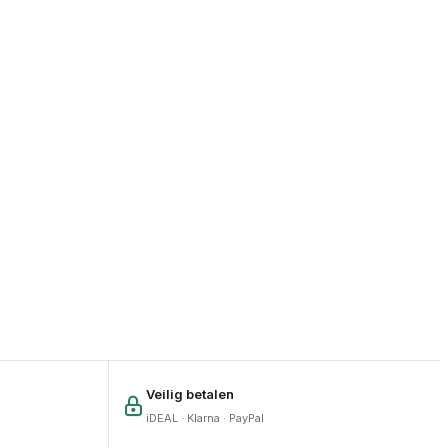
Veilig betalen
iDEAL · Klarna · PayPal