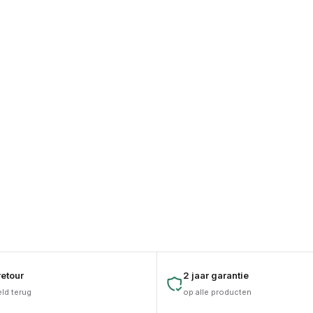
etour
2 jaar garantie
eld terug
op alle producten