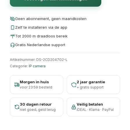
Geen abonnement, geen maandkosten
Zelf te installeren via de app
Tot 2000 m draadloos bereik
Gratis Nederlandse support
Artikelnummer:
DS-2CD2047G2-L
Categorie:
IP camera
Morgen in huis
2 jaar garantie
voor 23:59 besteld
+ gratis support
30 dagen retour
Veilig betalen
niet goed, geld terug
iDEAL · Klarna · PayPal