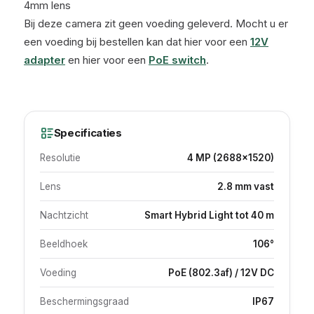
4mm lens
Bij deze camera zit geen voeding geleverd. Mocht u er
een voeding bij bestellen kan dat hier voor een
12V
adapter
en hier voor een
PoE switch
.
Specificaties
Resolutie
4 MP (2688×1520)
Lens
2.8 mm vast
Nachtzicht
Smart Hybrid Light tot 40 m
Beeldhoek
106°
Voeding
PoE (802.3af) / 12V DC
Beschermingsgraad
IP67