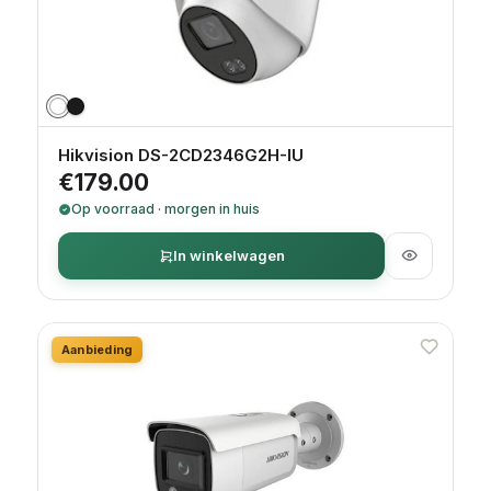
Hikvision DS-2CD2346G2H-IU
€
179.00
Op voorraad · morgen in huis
In winkelwagen
Aanbieding