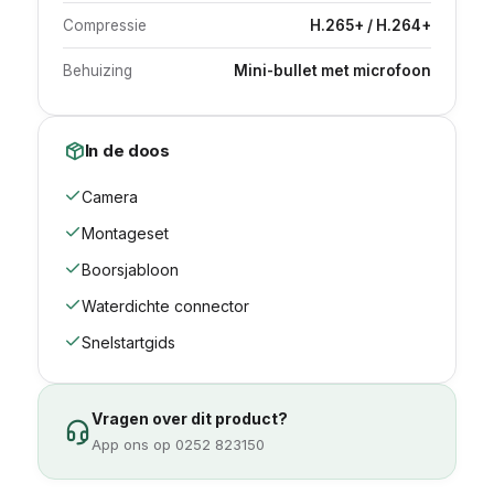
Compressie
H.265+ / H.264+
Behuizing
Mini-bullet met microfoon
In de doos
Camera
Montageset
Boorsjabloon
Waterdichte connector
Snelstartgids
Vragen over dit product?
App ons op 0252 823150