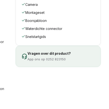
Camera
Montageset
Boorsjabloon
Waterdichte connector
Snelstartgids
oor
Vragen over dit product?
App ons op 0252 823150
ion