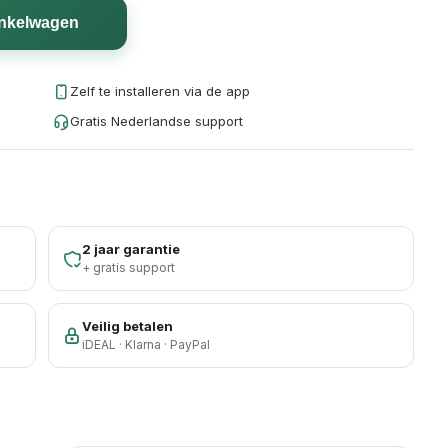
inkelwagen
Zelf te installeren via de app
Gratis Nederlandse support
2 jaar garantie
+ gratis support
Veilig betalen
iDEAL · Klarna · PayPal