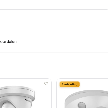
oordelen
Aanbieding