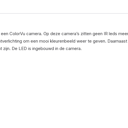
or een ColorVu camera. Op deze camera’s zitten geen IR leds meer
tverlichting om een mooi kleurenbeeld weer te geven. Daarnaast 
ht zijn. De LED is ingebouwd in de camera.