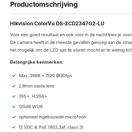
Productomschrijving
Hikvision ColorVu
DS-2CD2347G2-LU
Voor een goed resultaat en ook voor in de nacht kies je vo
De camera heeft in de meeste gevallen genoeg aan de straa
het mogelijk om de LED aan te sturen mocht er te weinig lic
Belangrijke kenmerken:
Max. 2688 × 1520 @30fps
2.8mm vaste lens
265+, H.264+
120dB WDR
optioneel ingebouwde microfoon
12 VDC & PoE (802.3af, class 3)