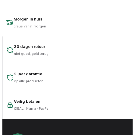
Morgen in huis
gratis vanaf morgen
30 dagen retour
niet goed, geld terug
2 jaar garantie
op alle producten
Veilig betalen
iDEAL · Klarna · PayPal